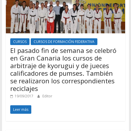
CURSOS
CURSOS DE FORMACIÓN FEDERATIVA
El pasado fin de semana se celebró
en Gran Canaria los cursos de
arbitraje de kyorugui y de jueces
calificadores de pumses. También
se realizaron los correspondientes
reciclajes
19/09/2017
Editor
Leer más