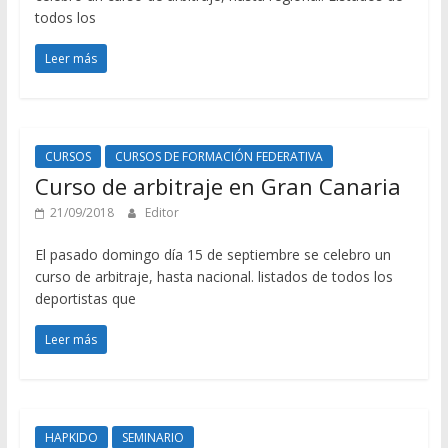
todos los
Leer más
CURSOS
CURSOS DE FORMACIÓN FEDERATIVA
Curso de arbitraje en Gran Canaria
21/09/2018
Editor
El pasado domingo día 15 de septiembre se celebro un
curso de arbitraje, hasta nacional. listados de todos los
deportistas que
Leer más
HAPKIDO
SEMINARIO