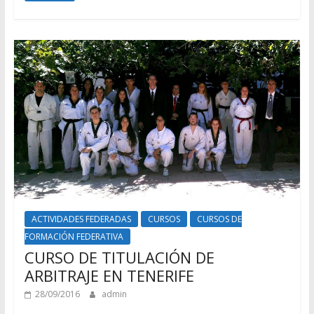
ACTIVIDADES FEDERADAS
CURSOS
CURSOS DE
FORMACIÓN FEDERATIVA
CURSO DE TITULACIÓN DE
ARBITRAJE EN TENERIFE
28/09/2016
admin