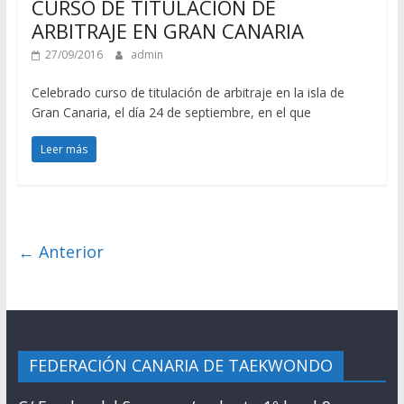
CURSO DE TITULACIÓN DE
ARBITRAJE EN GRAN CANARIA
27/09/2016
admin
Celebrado curso de titulación de arbitraje en la isla de
Gran Canaria, el día 24 de septiembre, en el que
Leer más
← Anterior
FEDERACIÓN CANARIA DE TAEKWONDO