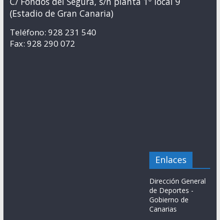
C/ Fondos del Segura, s/n planta 1º local 9
(Estadio de Gran Canaria)
Teléfono: 928 231 540
Fax: 928 290 072
Enlaces
Dirección General
de Deportes -
Gobierno de
Canarias