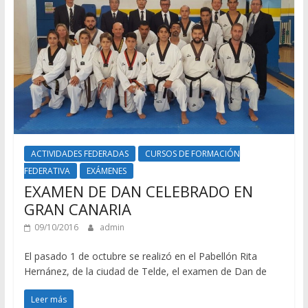
ACTIVIDADES FEDERADAS
CURSOS DE FORMACIÓN
FEDERATIVA
EXÁMENES
EXAMEN DE DAN CELEBRADO EN
GRAN CANARIA
09/10/2016
admin
El pasado 1 de octubre se realizó en el Pabellón Rita
Hernánez, de la ciudad de Telde, el examen de Dan de
Leer más