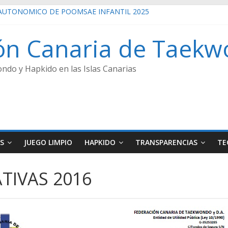
UTONÓMICO DE POOMSAE INFANTIL 2025
ECCIONES 2022
UTONÓMICO CADETE 2026 GANADORES
ón Canaria de Taekw
UTONÓMICO JUNIOR 24/01/2026 GANADORES
UTONÓMICO SENIOR 2025
ndo y Hapkido en las Islas Canarias
S
JUEGO LIMPIO
HAPKIDO
TRANSPARENCIAS
TE
TIVAS 2016