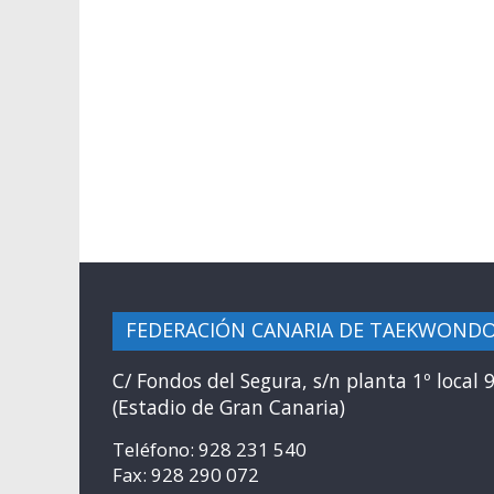
FEDERACIÓN CANARIA DE TAEKWOND
C/ Fondos del Segura, s/n planta 1º local 
(Estadio de Gran Canaria)
Teléfono: 928 231 540
Fax: 928 290 072