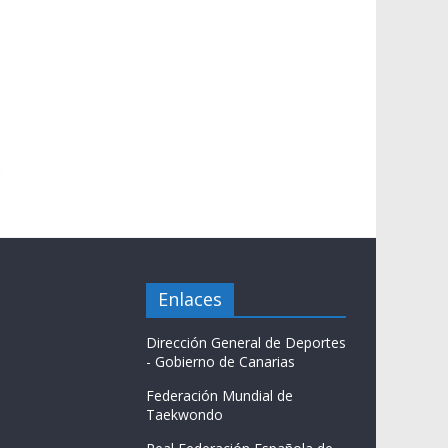
Enlaces
Dirección General de Deportes
- Gobierno de Canarias
Federación Mundial de
Taekwondo