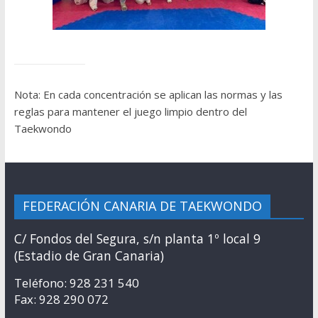
Nota: En cada concentración se aplican las normas y las
reglas para mantener el juego limpio dentro del
Taekwondo
FEDERACIÓN CANARIA DE TAEKWONDO
C/ Fondos del Segura, s/n planta 1º local 9
(Estadio de Gran Canaria)
Teléfono: 928 231 540
Fax: 928 290 072