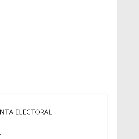
UNTA ELECTORAL
L