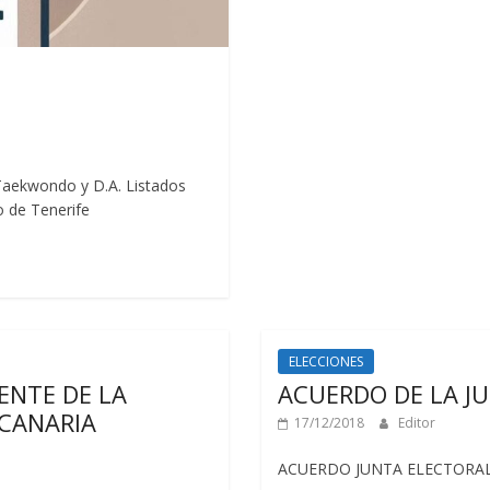
 Taekwondo y D.A. Listados
o de Tenerife
ELECCIONES
ENTE DE LA
ACUERDO DE LA J
 CANARIA
17/12/2018
Editor
ACUERDO JUNTA ELECTORA