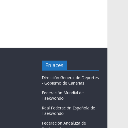
Enlaces
Dirección General de Deportes
- Gobierno de Canarias
Federación Mundial de
Taekwondo
Real Federación Española de
Taekwondo
Federación Andaluza de