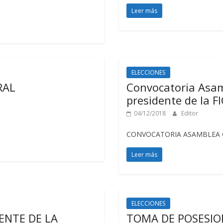
Leer más
ELECCIONES
RAL
Convocatoria Asam
presidente de la F
04/12/2018
Editor
CONVOCATORIA ASAMBLEA G
Leer más
ELECCIONES
ENTE DE LA
TOMA DE POSESION