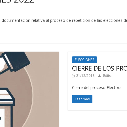
a documentación relativa al proceso de repetición de las elecciones d
ELECCIONES
CIERRE DE LOS PR
21/12/2018
Editor
Cierre del proceso Electoral
Leer más