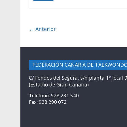
← Anterior
FEDERACIÓN CANARIA DE TAEKWOND
C/ Fondos del Segura, s/n planta 1º local 
(Estadio de Gran Canaria)
Teléfono: 928 231 540
Fax: 928 290 072