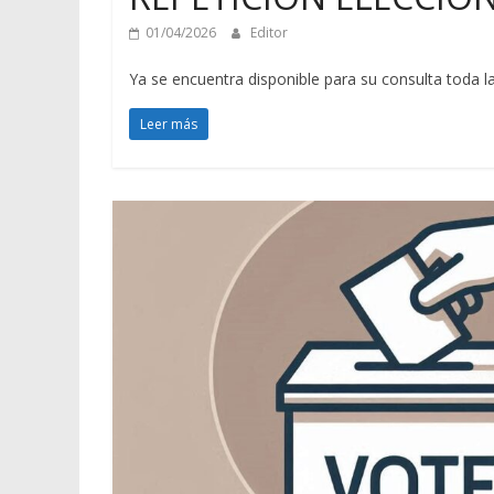
01/04/2026
Editor
Ya se encuentra disponible para su consulta toda l
Leer más