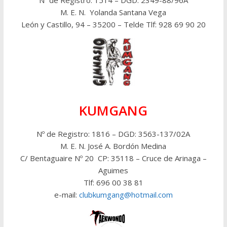
Nº de Registro: 1514 – DGD: 2349-88/96A
M. E. N. Yolanda Santana Vega
León y Castillo, 94 – 35200 – Telde Tlf: 928 69 90 20
KUMGANG
Nº de Registro: 1816 – DGD: 3563-137/02A
M. E. N. José A. Bordón Medina
C/ Bentaguaire Nº 20 CP: 35118 – Cruce de Arinaga –
Aguimes
Tlf: 696 00 38 81
e-mail:
clubkumgang@hotmail.com