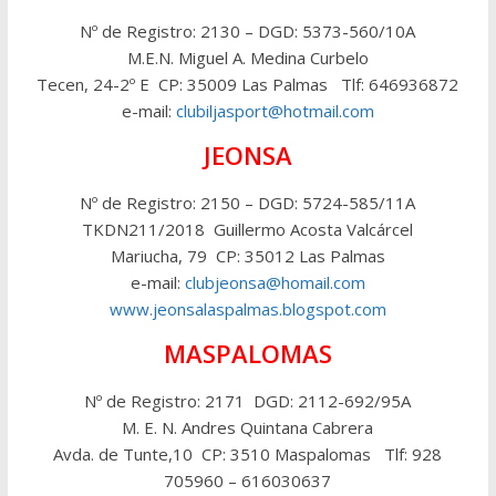
Nº de Registro: 2130 – DGD: 5373-560/10A
M.E.N. Miguel A. Medina Curbelo
Tecen, 24-2º E CP: 35009 Las Palmas Tlf: 646936872
e-mail:
clubiljasport@hotmail.com
JEONSA
Nº de Registro: 2150 – DGD: 5724-585/11A
TKDN211/2018 Guillermo Acosta Valcárcel
Mariucha, 79 CP: 35012 Las Palmas
e-mail:
clubjeonsa@homail.com
www.jeonsalaspalmas.blogspot.com
MASPALOMAS
Nº de Registro: 2171 DGD: 2112-692/95A
M. E. N. Andres Quintana Cabrera
Avda. de Tunte,10 CP: 3510 Maspalomas Tlf: 928
705960 – 616030637