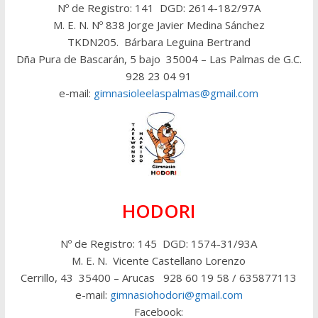
Nº de Registro: 141 DGD: 2614-182/97A
M. E. N. Nº 838 Jorge Javier Medina Sánchez
TKDN205. Bárbara Leguina Bertrand
Dña Pura de Bascarán, 5 bajo 35004 – Las Palmas de G.C.
928 23 04 91
e-mail:
gimnasioleelaspalmas@gmail.com
HODORI
Nº de Registro: 145 DGD: 1574-31/93A
M. E. N. Vicente Castellano Lorenzo
Cerrillo, 43 35400 – Arucas 928 60 19 58 / 635877113
e-mail:
gimnasiohodori@gmail.com
Facebook: