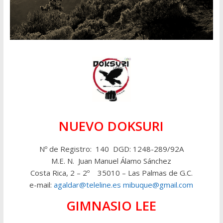
NUEVO DOKSURI
Nº de Registro: 140 DGD: 1248-289/92A
M.E. N. Juan Manuel Álamo Sánchez
Costa Rica, 2 – 2º 35010 – Las Palmas de G.C.
e-mail:
agaldar@teleline.es
mibuque@gmail.com
GIMNASIO LEE