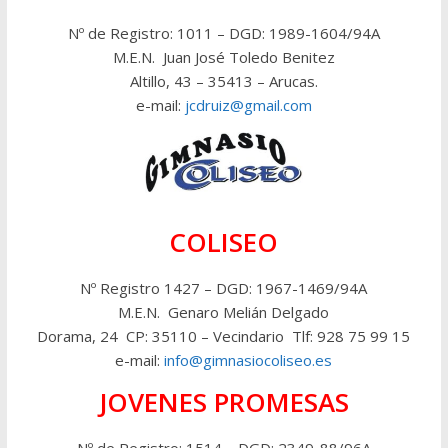
Nº de Registro: 1011 – DGD: 1989-1604/94A
M.E.N. Juan José Toledo Benitez
Altillo, 43 – 35413 – Arucas.
e-mail:
jcdruiz@gmail.com
COLISEO
Nº Registro 1427 – DGD: 1967-1469/94A
M.E.N. Genaro Melián Delgado
Dorama, 24 CP: 35110 – Vecindario Tlf: 928 75 99 15
e-mail:
info@gimnasiocoliseo.es
JOVENES PROMESAS