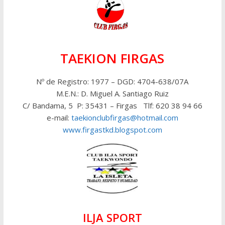
TAEKION FIRGAS
Nº de Registro: 1977 – DGD: 4704-638/07A
M.E.N.: D. Miguel A. Santiago Ruiz
C/ Bandama, 5 P: 35431 – Firgas Tlf: 620 38 94 66
e-mail:
taekionclubfirgas@hotmail.com
www.firgastkd.blogspot.com
ILJA SPORT