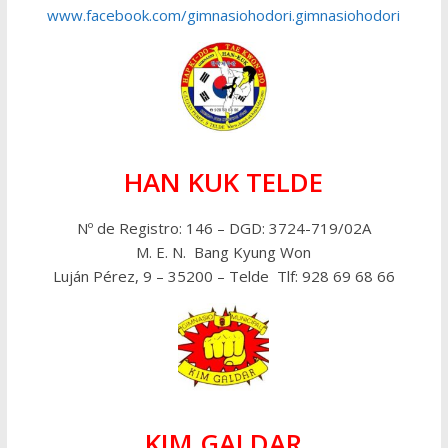
www.facebook.com/gimnasiohodori.gimnasiohodori
HAN KUK TELDE
Nº de Registro: 146 – DGD: 3724-719/02A
M. E. N. Bang Kyung Won
Luján Pérez, 9 – 35200 – Telde Tlf: 928 69 68 66
KIM GALDAR