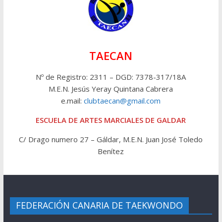
TAECAN
Nº de Registro: 2311 – DGD: 7378-317/18A
M.E.N. Jesús Yeray Quintana Cabrera
e.mail:
clubtaecan@gmail.com
ESCUELA DE ARTES MARCIALES DE GALDAR
C/ Drago numero 27 – Gáldar, M.E.N. Juan José Toledo
Benítez
FEDERACIÓN CANARIA DE TAEKWONDO