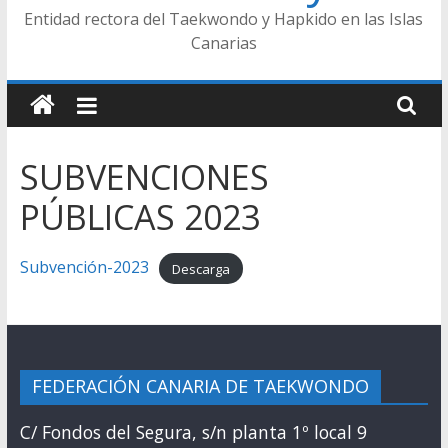
Entidad rectora del Taekwondo y Hapkido en las Islas
Canarias
SUBVENCIONES
PÚBLICAS 2023
Subvención-2023
Descarga
FEDERACIÓN CANARIA DE TAEKWONDO
C/ Fondos del Segura, s/n planta 1º local 9