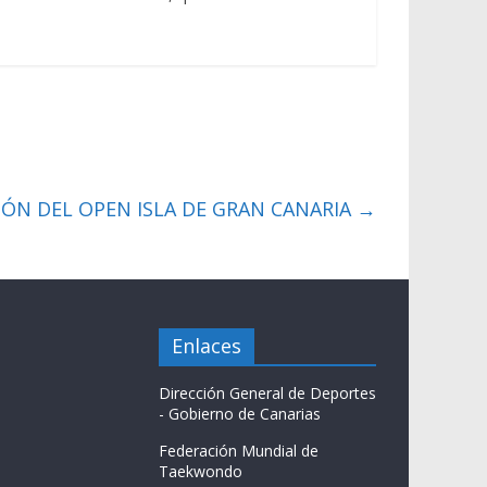
CIÓN DEL OPEN ISLA DE GRAN CANARIA
→
Enlaces
Dirección General de Deportes
- Gobierno de Canarias
Federación Mundial de
Taekwondo