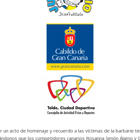
 un acto de homenaje y recuerdo a las víctimas de la barbarie te
legrándonos que los competidores canarios Rosanna Simón Álamo y