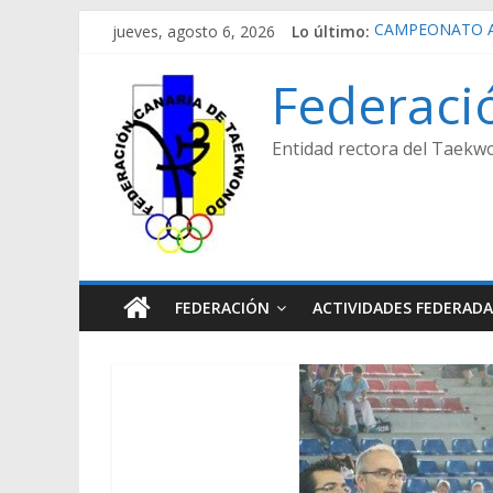
Saltar
jueves, agosto 6, 2026
Lo último:
CAMPEONATO A
al
REPETICIÓN EL
contenido
CAMPEONATO A
Federaci
CAMPEONATO A
CAMPEONATO A
Entidad rectora del Taekwo
FEDERACIÓN
ACTIVIDADES FEDERADA