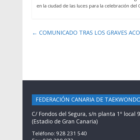
en la ciudad de las luces para la celebración del
←
COMUNICADO TRAS LOS GRAVES ACO
FEDERACIÓN CANARIA DE TAEKWOND
C/ Fondos del Segura, s/n planta 1º local 
(Estadio de Gran Canaria)
Teléfono: 928 231 540