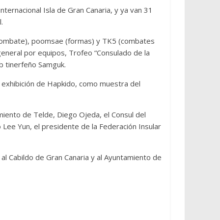
nternacional Isla de Gran Canaria, y ya van 31
.
ui (combate), poomsae (formas) y TK5 (combates
general por equipos, Trofeo “Consulado de la
ub tinerfeño Samguk.
a exhibición de Hapkido, como muestra del
amiento de Telde, Diego Ojeda, el Consul del
Lee Yun, el presidente de la Federación Insular
al Cabildo de Gran Canaria y al Ayuntamiento de