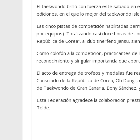
El taekwondo brilló con fuerza este sábado en e
ediciones, en el que lo mejor del taekwondo isle
Las cinco pistas de competición habilitadas per
por equipos). Totalizando casi doce horas de co
República de Corea”, al club tinerfeño Jansu, si
Como colofón a la competición, practicantes de 
reconocimiento y singular importancia que aport
El acto de entrega de trofeos y medallas fue rea
Consulado de la República de Corea, Oh Dongil,
de Taekwondo de Gran Canaria, Bony Sánchez, 
Esta Federación agradece la colaboración presta
Telde.